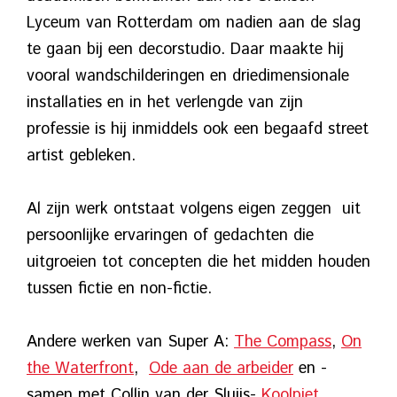
Lyceum van Rotterdam om nadien aan de slag
te gaan bij een decorstudio. Daar maakte hij
vooral wandschilderingen en driedimensionale
installaties en in het verlengde van zijn
professie is hij inmiddels ook een begaafd street
artist gebleken.
Al zijn werk ontstaat volgens eigen zeggen uit
persoonlijke ervaringen of gedachten die
uitgroeien tot concepten die het midden houden
tussen fictie en non-fictie.
Andere werken van Super A:
The Compass
,
On
the Waterfront
,
Ode aan de arbeider
en -
samen met Collin van der Sluijs-
Koolpiet
.