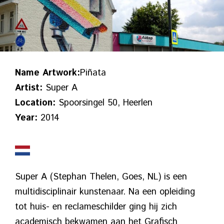
Name Artwork:
Piñata
Artist:
Super A
Location:
Spoorsingel 50, Heerlen
Year:
2014
Super A (Stephan Thelen, Goes, NL) is een
multidisciplinair kunstenaar. Na een opleiding
tot huis- en reclameschilder ging hij zich
academisch bekwamen aan het Grafisch