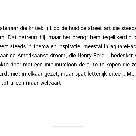
stenaar die kritiek uit op de huidige street art die ste
 Dat betreurt hij, maar het brengt hem tegelijkertijd 
ieert steeds in thema en inspiratie, meestal in aquarel-a
 naar de Amerikaanse droom, die Henry Ford – bedenker
akte door met een minimumloon de auto te kopen die ze
rdt niet in elkaar gezet, maar spat letterlijk uiteen. Mo
jd tot alleen maar welvaart.