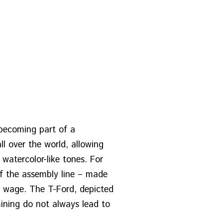
y becoming part of a
l over the world, allowing
 watercolor-like tones. For
f the assembly line – made
m wage. The T-Ford, depicted
mining do not always lead to