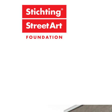
Stichting S