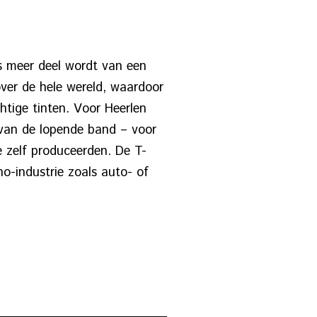
eds meer deel wordt van een
over de hele wereld, waardoor
chtige tinten. Voor Heerlen
 van de lopende band – voor
 zelf produceerden. De T-
no-industrie zoals auto- of