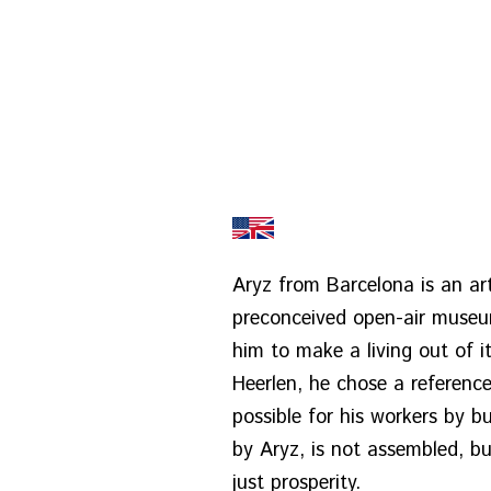
Aryz from Barcelona is an art
preconceived open-air museum.
him to make a living out of it
Heerlen, he chose a referenc
possible for his workers by 
by Aryz, is not assembled, bu
just prosperity.