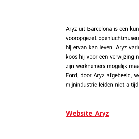
Aryz uit Barcelona is een kun
vooropgezet openluchtmuseum.
hij ervan kan leven. Aryz var
koos hij voor een verwijzing
zijn werknemers mogelijk ma
Ford, door Aryz afgebeeld, wo
mijnindustrie leiden niet alti
Website Aryz