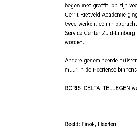
begon met graffiti op zijn ve
Gerrit Rietveld Academie ging
twee werken: één in opdrach
Service Center Zuid-Limburg
worden.
Andere genomineerde artist
muur in de Heerlense binnenst
BORIS ‘DELTA’ TELLEGEN werd
Beeld: Finok, Heerlen