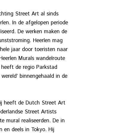
ting Street Art al sinds
rlen. In de afgelopen periode
aliseerd. De werken maken de
kunststroming. Heerlen mag
ele jaar door toeristen naar
‘Heerlen Murals wandelroute
heeft de regio Parkstad
r wereld’ binnengehaald in de
ij heeft de Dutch Street Art
erlandse Street Artists
e mural realiseerden. De in
 en deels in Tokyo. Hij