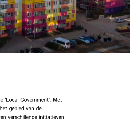
ie ‘Local Government’. Met
het gebied van de
n verschillende initiatieven