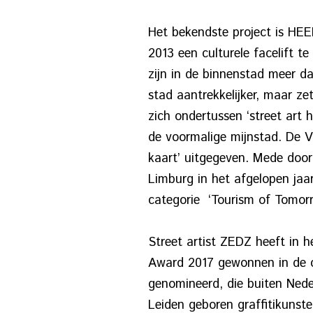
Het bekendste project is HEE
2013 een culturele facelift t
zijn in de binnenstad meer da
stad aantrekkelijker, maar z
zich ondertussen ‘street art
de voormalige mijnstad. De V
kaart’ uitgegeven. Mede doo
Limburg in het afgelopen jaar
categorie ‘Tourism of Tomorr
Street artist ZEDZ heeft in h
Award 2017 gewonnen in de ca
genomineerd, die buiten Neder
Leiden geboren graffitikunste