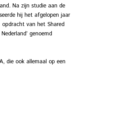
land. Na zijn studie aan de
seerde hij het afgelopen jaar
n opdracht van het Shared
n Nederland’ genoemd
 die ook allemaal op een