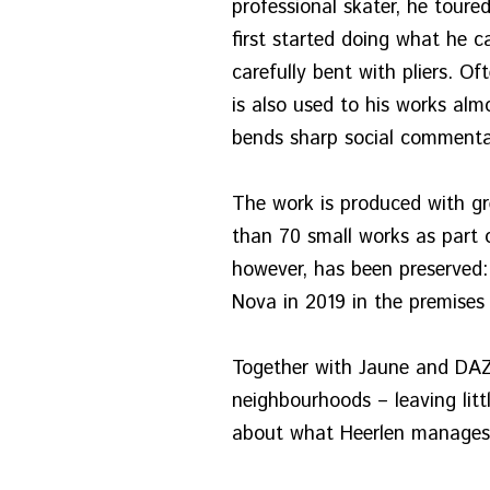
professional skater, he toure
first started doing what he c
carefully bent with pliers. Of
is also used to his works al
bends sharp social commentar
The work is produced with gr
than 70 small works as part 
however, has been preserved: 
Nova in 2019 in the premises o
Together with Jaune and DAZE
neighbourhoods – leaving lit
about what Heerlen manages