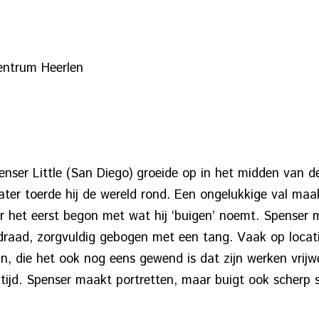
centrum Heerlen
ser Little (San Diego) groeide op in het midden van de
ater toerde hij de wereld rond. Een ongelukkige val maa
oor het eerst begon met wat hij ‘buigen’ noemt. Spenser
draad, zorgvuldig gebogen met een tang. Vaak op locatie
n, die het ook nog eens gewend is dat zijn werken vrijw
ijd. Spenser maakt portretten, maar buigt ook scherp 