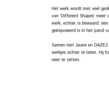
Het werk wordt met veel gedul
van ‘Different Shapes’ meer 
werk, echter, is bewaard: een
geëxposeerd is in het pand va
Samen met Jaune en DAZE2 tr
werkjes achter te laten. Hij
neer te zetten.