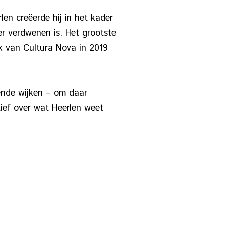
en creëerde hij in het kader
er verdwenen is. Het grootste
ek van Cultura Nova in 2019
ende wijken – om daar
tief over wat Heerlen weet