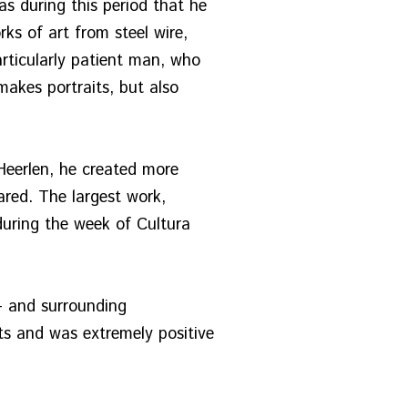
as during this period that he
rks of art from steel wire,
articularly patient man, who
akes portraits, but also
Heerlen, he created more
ared. The largest work,
during the week of Cultura
– and surrounding
ts and was extremely positive