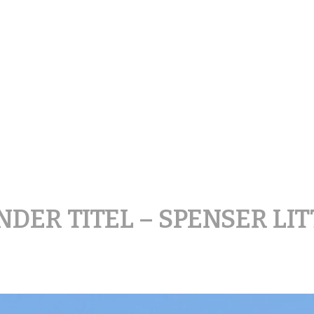
treetArt Heerlen
NDER TITEL – SPENSER LIT
Posted
on