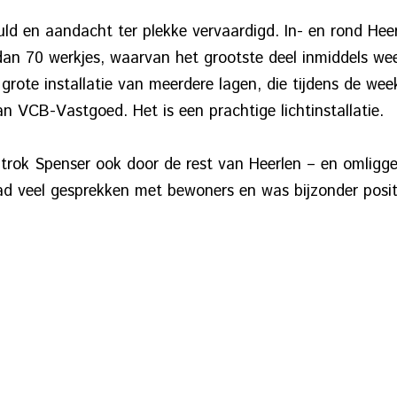
d en aandacht ter plekke vervaardigd. In- en rond Heerl
dan 70 werkjes, waarvan het grootste deel inmiddels we
 grote installatie van meerdere lagen, die tijdens de we
n VCB-Vastgoed. Het is een prachtige lichtinstallatie.
ok Spenser ook door de rest van Heerlen – en omligg
 had veel gesprekken met bewoners en was bijzonder posi