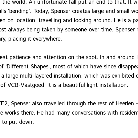
d the world. An unfortunate fall put an end to that. It w
alls ‘bending’. Today, Spenser creates large and small wo
ten on location, travelling and looking around. He is a p
most always being taken by someone over time. Spenser m
y, placing it everywhere.
eat patience and attention on the spot. In and around 
of ‘Different Shapes’, most of which have since disappe
a large multi-layered installation, which was exhibited 
f VCB-Vastgoed. It is a beautiful light installation.
2, Spenser also travelled through the rest of Heerlen 
tle works there. He had many conversations with residen
 to put down.