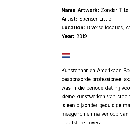
Name Artwork:
Zonder Titel
Artist:
Spenser Little
Location:
Diverse locaties, 
Year:
2019
Kunstenaar en Amerikaan Spen
gesponsorde professioneel sk
was in die periode dat hij v
kleine kunstwerken van staal
is een bijzonder geduldige ma
meegenomen na verloop van t
plaatst het overal.