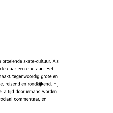
 broeiende skate-cultuur. Als
kte daar een eind aan. Het
 maakt tegenwoordig grote en
, reizend en rondkijkend. Hij
el altijd door iemand worden
sociaal commentaar, en