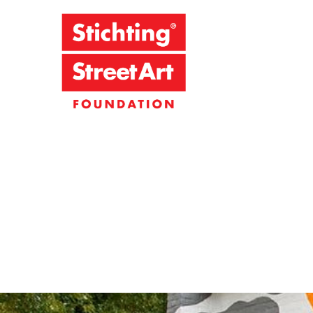
Stichting S