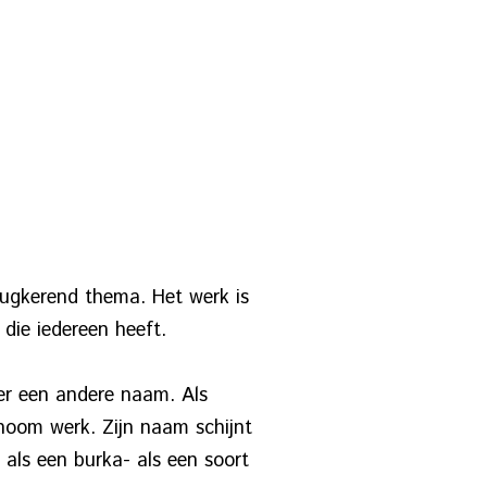
erugkerend thema. Het werk is
die iedereen heeft.
der een andere naam. Als
noom werk. Zijn naam schijnt
 als een burka- als een soort