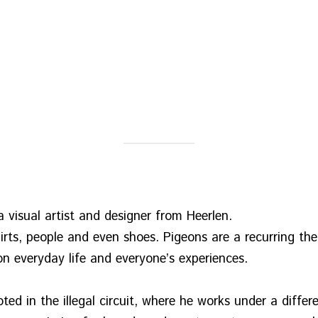
a visual artist and designer from Heerlen.
hirts, people and even shoes. Pigeons are a recurring th
n everyday life and everyone’s experiences.
oted in the illegal circuit, where he works under a dif