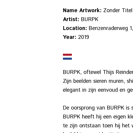
Name Artwork:
Zonder Titel
Artist:
BURPK
Location:
Benzenraderweg 1,
Year:
2019
BURPK, oftewel Thijs Reinder
Zijn beelden sieren muren, s
elegant in zijn eenvoud en ge
De oorsprong van BURPK is ste
BURPK heeft hij een eigen kl
te zijn ontstaan toen hij he