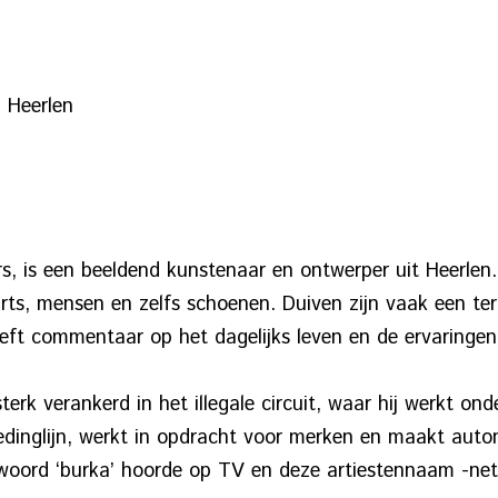
 Heerlen
s, is een beeldend kunstenaar en ontwerper uit Heerlen.
hirts, mensen en zelfs schoenen. Duiven zijn vaak een t
eft commentaar op het dagelijks leven en de ervaringen 
rk verankerd in het illegale circuit, waar hij werkt on
edinglijn, werkt in opdracht voor merken en maakt auto
t woord ‘burka’ hoorde op TV en deze artiestennaam -net