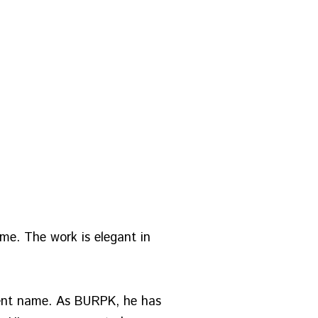
eme. The work is elegant in
ferent name. As BURPK, he has