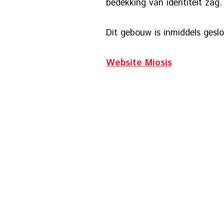
bedekking van identiteit zag.
Dit gebouw is inmiddels geslo
Website Miosis