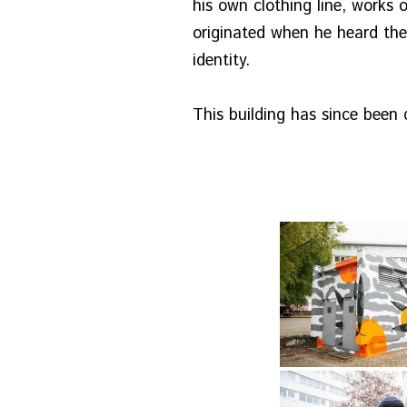
his own clothing line, work
originated when he heard the
identity.
This building has since been