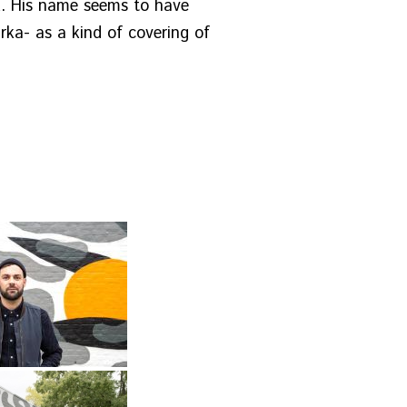
k. His name seems to have
rka- as a kind of covering of