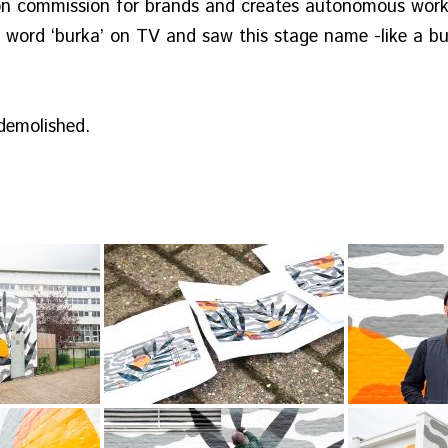
s on commission for brands and creates autonomous wor
 word ‘burka’ on TV and saw this stage name -like a bu
 demolished.