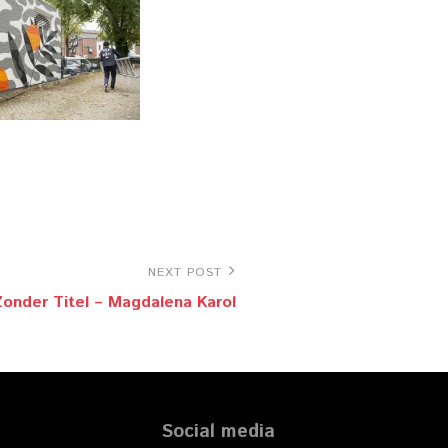
NEXT POST
Zonder Titel – Magdalena Karol
Social media