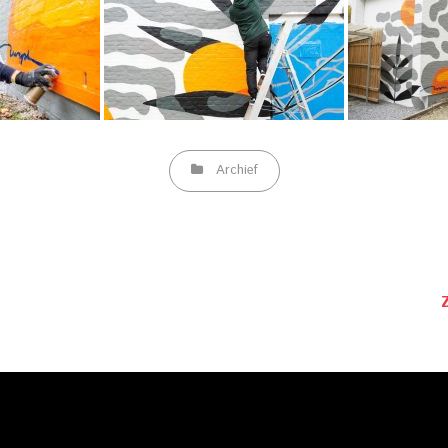
Categories
Archief
Next
Post