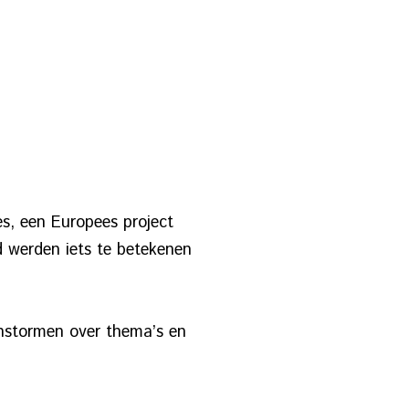
s, een Europees project
d werden iets te betekenen
nstormen over thema’s en