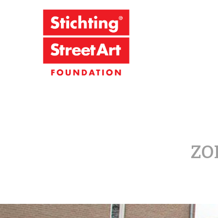
Stichting S
ZO