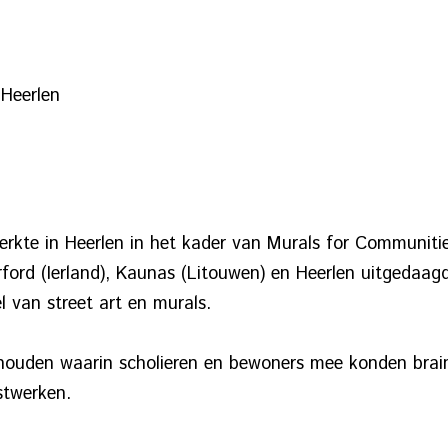
Heerlen
kte in Heerlen in het kader van Murals for Communitie
ford (Ierland), Kaunas (Litouwen) en Heerlen uitgedaag
 van street art en murals.
houden waarin scholieren en bewoners mee konden brai
stwerken.