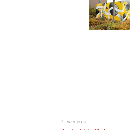
Bericht
Previous
PREV POST