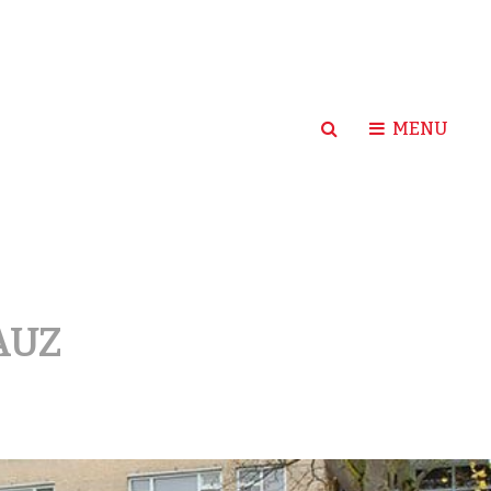
SEARCH
MENU
AUZ