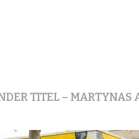
treetArt Heerlen
NDER TITEL – MARTYNAS 
Posted
on