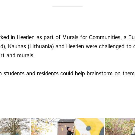
ed in Heerlen as part of Murals for Communities, a Eu
and), Kaunas (Lithuania) and Heerlen were challenged to
rt and murals.
h students and residents could help brainstorm on the