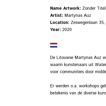
Name Artwork:
Zonder Titel
Artist:
Martynas Auz
Location:
Zeswegenlaan 35, 
Year:
2020
De Litouwse Martynas Auz wer
waarin kunstenaars uit Water
voor communities door middel
Er werden o.a. workshops ge
betekenis van de diverse kun