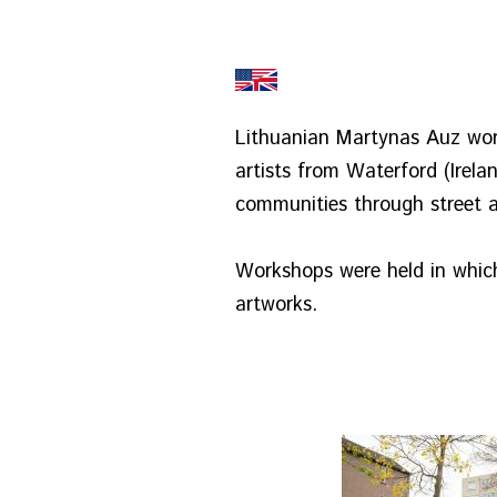
Lithuanian Martynas Auz work
artists from Waterford (Irel
communities through street a
Workshops were held in whic
artworks.